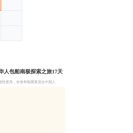
】华人包船南极探索之旅17天
能性更高，饮食和氛围更适合中国人