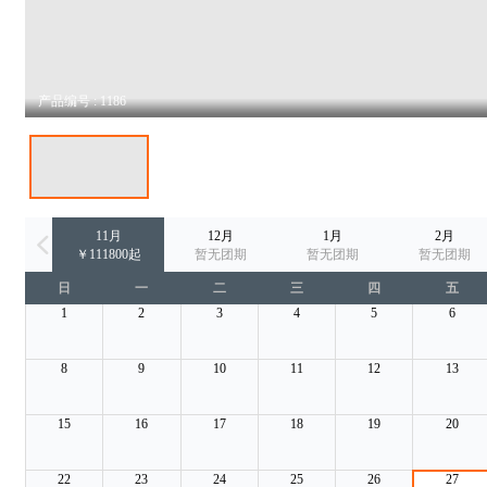
产品编号 : 1186
11月
12月
1月
2月
￥111800起
暂无团期
暂无团期
暂无团期
日
一
二
三
四
五
1
2
3
4
5
6
8
9
10
11
12
13
15
16
17
18
19
20
22
23
24
25
26
27