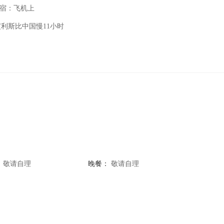
宿：飞机上
艾利斯比中国慢
11小时
：
敬请自理
晚餐：
敬请自理