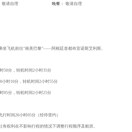
：
敬请自理
晚餐：
敬请自理
乘坐飞机前往
“南美巴黎”——阿根廷首都布宜诺斯艾利斯。
时间8小时50分，转机时间2小时35分
行时间10小时10分，转机时间2小时55分
时间9小时05分，转机时间2小时25分
10) 飞行时间20小时05分（经停里约）
社有权利在不影响行程的情况下调整行程顺序及航班。