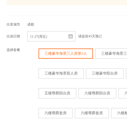
出发城市
成都
出游日期
请提前45天预订
11-27(周五)
选择套餐
三楼豪华海景三人房第3人
三楼豪华海景三
三楼豪华海景双人房
三楼豪华阳台房
五楼尊爵阳台房
六楼尊爵阳台房
六楼尊爵套房
六楼尊爵套房
六楼