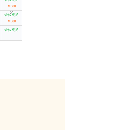
￥680
29
余位充足
￥680
余位充足