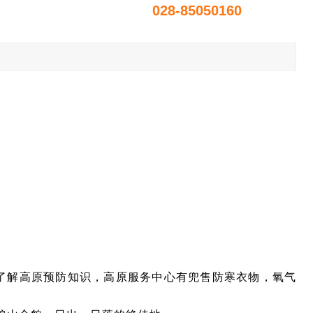
028-85050160
。
，了解高原预防知识，高原服务中心有兜售防寒衣物，氧气