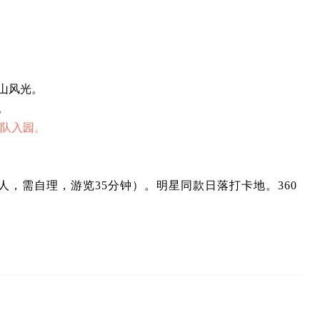
山风光。
。
排队入园。
人，需自理，游览35分钟）。明星同款日落打卡地。360