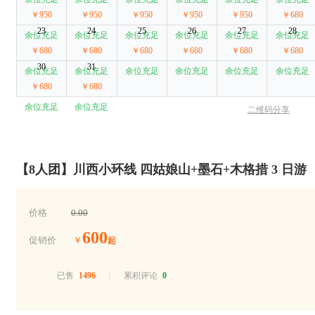
￥950
￥950
￥950
￥950
￥950
￥680
23
24
25
26
27
28
余位充足
余位充足
余位充足
余位充足
余位充足
余位充足
￥680
￥680
￥680
￥680
￥680
￥680
30
31
余位充足
余位充足
余位充足
余位充足
余位充足
余位充足
￥680
￥680
余位充足
余位充足
二维码分享
【8人团】川西小环线 四姑娘山+墨石+木格措 3 日游
价格
0.00
600
促销价
￥
起
已售
1496
累积评论
0