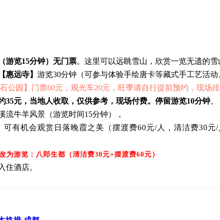
（游览15分钟）无门票
。
这里可以远眺雪山，欣赏一览无遗的雪
【惠远寺】
游览30分钟（可参与体验手绘唐卡等藏式手工艺活动
石公园】门票60元，观光车20元，旺季请自行提前预约，现场
约35元，当地人收取，仅供参考，现场付费。停留游览10分钟
。
溪流牛羊风景（游览时间15分钟），
可有机会观赏日落晚霞之美（摆渡费60元/人，清洁费30元/
改为游览：八郎生都（清洁费30元
+摆渡费60元）
入住酒店。