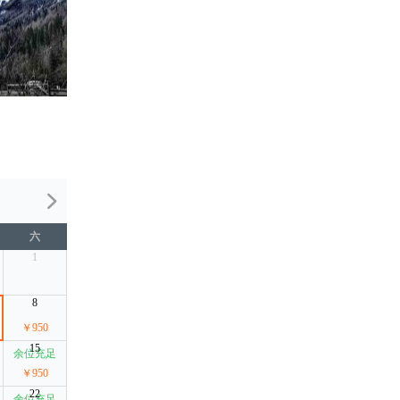
六
1
8
￥950
15
余位充足
￥950
22
余位充足