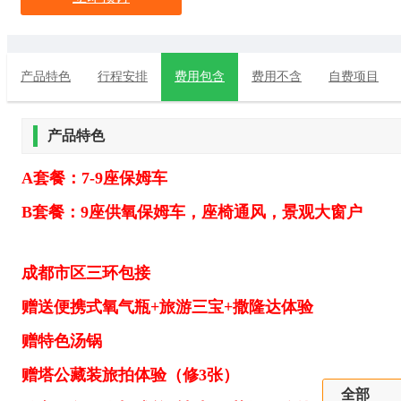
产品特色
行程安排
费用包含
费用不含
自费项目
产品特色
A套餐：7-9座保姆车
B套餐：9座供氧保姆车，座椅通风，景观大窗户
成都市区三环包接
赠送便携式氧气瓶+旅游三宝+撒隆达体验
赠特色汤锅
赠塔公藏装旅拍体验（修3张）
全部