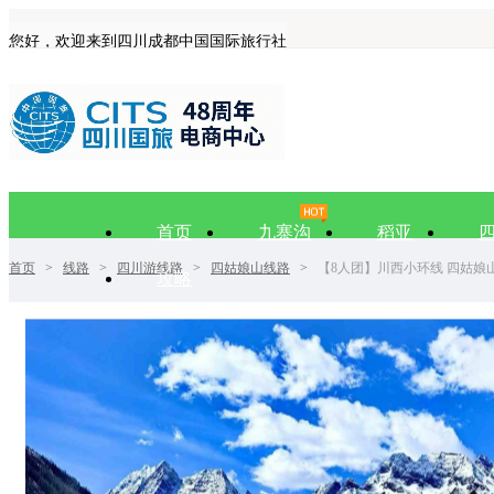
您好，欢迎来到四川成都中国国际旅行社
首页
九寨沟
稻亚
首页
>
线路
>
四川游线路
>
四姑娘山线路
>
【8人团】川西小环线 四姑娘山+
攻略