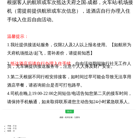
根据客人的航班或车次抵达天府之国-成都，火车站/机场接
机（需提前提供航班或车次信息），送酒店自行办理入住
手续入住后自由活动。
温馨提示：
1.我社提供接送站服务，仅限2人及2人以上报名使用。【如航班为
天府机场抵达/起飞，需补差价，请提前知悉】
2.
抵达酒店后请自行办理入住手续
，自由活动期间旅行社无工作人
员，无车辆提供接送服务等，注意个人人身及财产安全。
3.第二天根据不同行程安排接客，如时间过早可能会导致无法享用
酒店早餐，请咨询前台是否可打包路早。
4.司机在晚上19:00-22:00之间短信/电话告知您第二天的接车时间，
请保持手机畅通，如未取得联系请您主动告知24小时紧急联系人。
第2天
成都 - 松州古城 - 九寨沟
早餐：不含
午餐：不含
晚餐：含